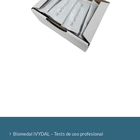
Biomedal iVYDAL – Tests de uso profesional