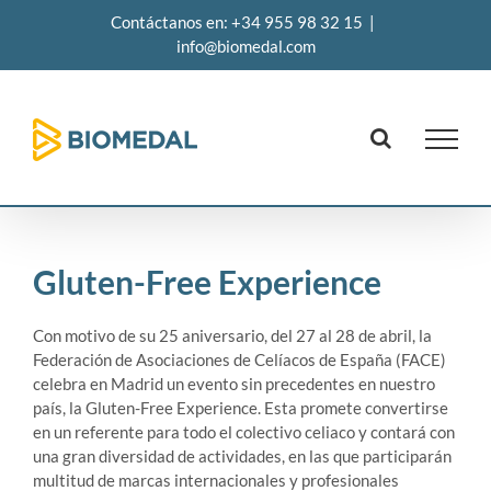
Saltar
Contáctanos en: +34 955 98 32 15
|
al
info@biomedal.com
contenido
Gluten-Free Experience
Con motivo de su 25 aniversario, del 27 al 28 de abril, la
Federación de Asociaciones de Celíacos de España (FACE)
celebra en Madrid un evento sin precedentes en nuestro
país, la Gluten-Free Experience. Esta promete convertirse
en un referente para todo el colectivo celiaco y contará con
una gran diversidad de actividades, en las que participarán
multitud de marcas internacionales y profesionales